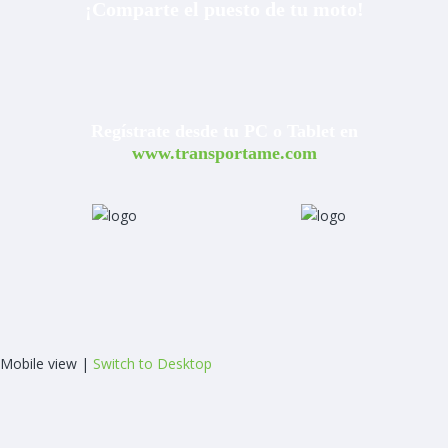
¡Comparte el puesto de tu moto!
Regístrate desde tu PC o Tablet en
www.transportame.com
Mobile view |
Switch to Desktop