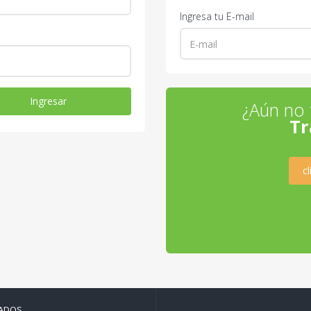
Ingresa tu E-mail
¿Aún no 
Tr
c
ADOS.