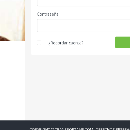
Contraseña
¿Recordar cuenta?
COPYRIGHT © TRANSPORTAME.COM . DERECHOS RESERV