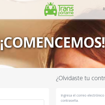
R
¡COMENCEMOS!
¿Olvidaste tu cont
Ingresa el correo electrónico
contraseña.