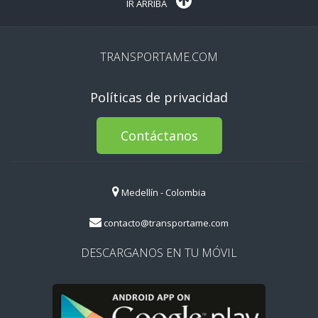
IR ARRIBA
TRANSPORTAME.COM
Políticas de privacidad
Contáctanos
Medellín - Colombia
contacto@transportame.com
DESCARGANOS EN TU MÓVIL