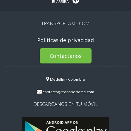
IR ARRIBA
TRANSPORTAME.COM
Políticas de privacidad
Contáctanos
Medellín - Colombia
contacto@transportame.com
DESCARGANOS EN TU MÓVIL