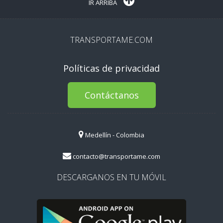
IR ARRIBA
TRANSPORTAME.COM
Políticas de privacidad
Contáctanos
Medellín - Colombia
contacto@transportame.com
DESCARGANOS EN TU MÓVIL