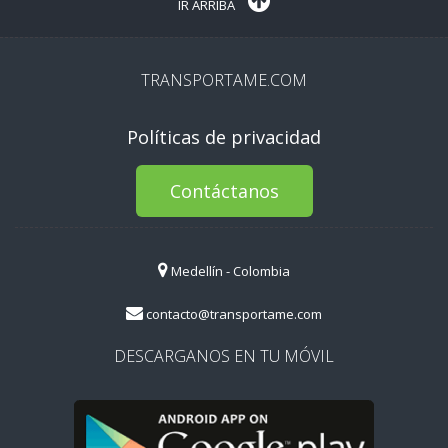
IR ARRIBA
TRANSPORTAME.COM
Políticas de privacidad
Contáctanos
Medellín - Colombia
contacto@transportame.com
DESCARGANOS EN TU MÓVIL